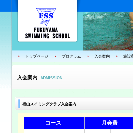
トップページ
プログラム
入会案内
施設
入会案内
ADMISSION
福山スイミングクラブ入会案内
コース
月会費