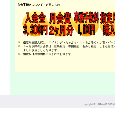
入会手続きについて
必要なもの
※ 指定用品購入費は スイミング（ちゃぷちゃぷくらぶ除く）水着・バッ
※ ３ヶ月以降の月会費は 広島銀行・中国銀行・もみじ銀行・しまなみ信
より引き落としとなります。
※ 消費税は表示価格に含まれております。
copyright©FUKUYAMA SWIMMI