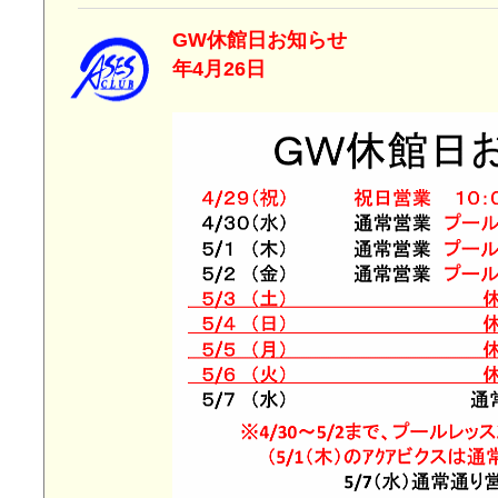
GW休館日お知ら
年4月26日