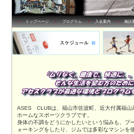
トップページ
プログラム
入会案内
施設
ASES CLUBは、福山市佐波町、近大付属福
ホームなスポーツクラブです。
身体の不調をどうにかしたいという悩みも、プ
ォーキングをしたり、ジムでは多彩なマシンを