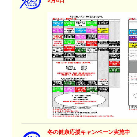
2月4日
冬の健康応援キャン