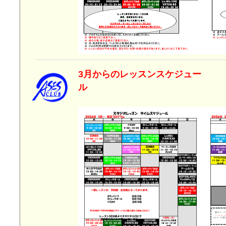
3月からのレッスンスケジュー
ル 2026年